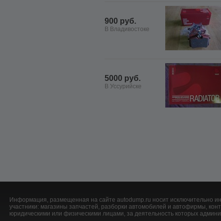
900 руб.
В Владивостоке
5000 руб.
В Уссурийске
Информация, размещенная на сайте autodump.ru носит исключительно ин
участники: магазины запчастей, разборки автомобилей и автофирмы, ко
юридическими или физическими лицами, за деятельность которых админис