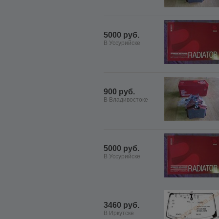
5000 руб.
В Уссурийске
900 руб.
В Владивостоке
5000 руб.
В Уссурийске
3460 руб.
В Иркутске