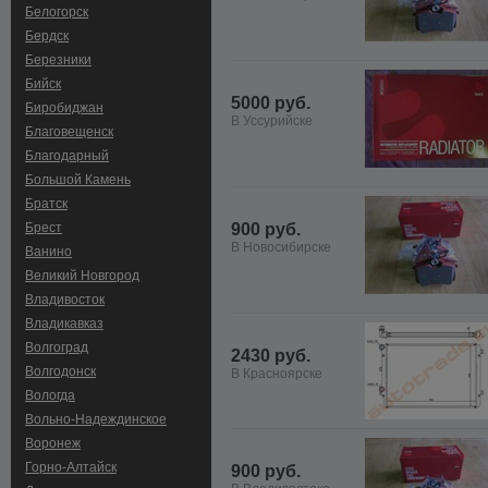
Белогорск
Бердск
Березники
Бийск
5000 руб.
Биробиджан
В Уссурийске
Благовещенск
Благодарный
Большой Камень
Братск
Брест
900 руб.
В Новосибирске
Ванино
Великий Новгород
Владивосток
Владикавказ
Волгоград
2430 руб.
Волгодонск
В Красноярске
Вологда
Вольно-Hадеждинское
Воронеж
Горно-Алтайск
900 руб.