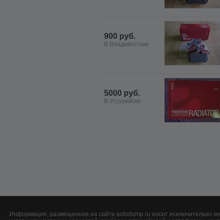
900 руб.
В Владивостоке
5000 руб.
В Уссурийске
Информация, размещенная на сайте autodump.ru носит исключительно ин