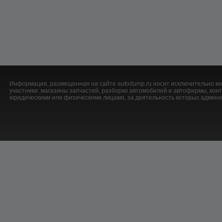
Информация, размещенная на сайте autodump.ru носит исключительно ин
участники: магазины запчастей, разборки автомобилей и автофирмы, ко
юридическими или физическими лицами, за деятельность которых админис