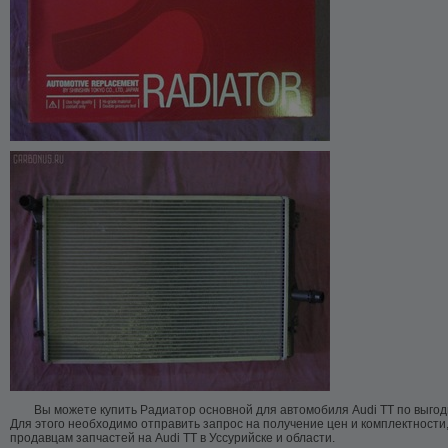
Вы можете купить Радиатор основной для автомобиля Audi TT по выгод
Для этого необходимо отправить запрос на получение цен и комплектности
продавцам запчастей на Audi TT в Уссурийске и области.