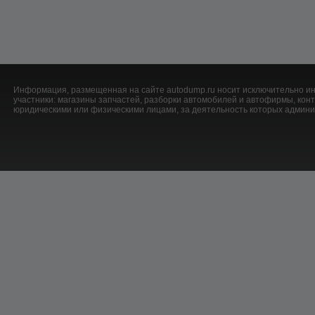
Информация, размещенная на сайте autodump.ru носит исключительно ин
участники: магазины запчастей, разборки автомобилей и автофирмы, ко
юридическими или физическими лицами, за деятельность которых админис