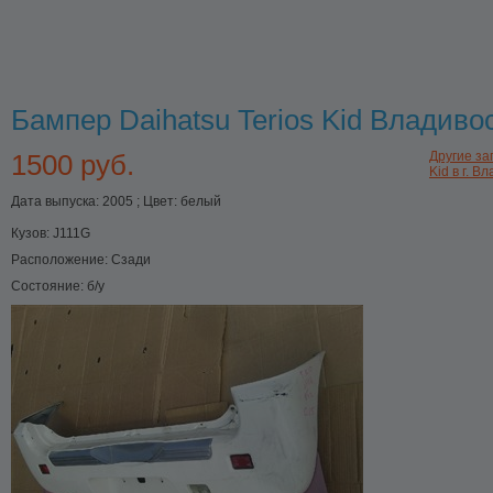
Бампер Daihatsu Terios Kid Владиво
1500 руб.
Другие за
Kid в г. В
Дата выпуска: 2005 ; Цвет: белый
Кузов:
J111G
Расположение:
Сзади
Состояние:
б/у