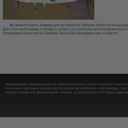
Вы можете купить Бампер для автомобиля Daihatsu Terios Kid по выгод
Для этого необходимо отправить запрос на получение цен и комплектности
продавцам запчастей на Daihatsu Terios Kid в Владивостоке и области.
Информация, размещенная на сайте autodump.ru носит исключительно ин
участники: магазины запчастей, разборки автомобилей и автофирмы, ко
юридическими или физическими лицами, за деятельность которых админис