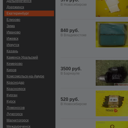
Дальнереченск
В Новосибирске
Дзержинск
Екатеринбург
Елизово
Зима
840 руб.
Иваново
В Владивостоке
Ижевск
Иркутск
Казань
Каменск-Уральский
Кемерово
3500 руб.
Киров
В Барнауле
Комсомольск-на-Амуре
Краснодар
Красноярск
Курган
520 руб.
Курск
В Новосибирске
Ломоносов
Лучегорск
Магнитогорск
Междуреченск