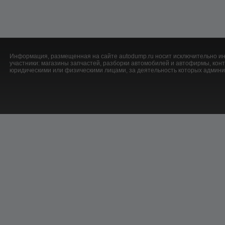
Информация, размещенная на сайте autodump.ru носит исключительно ин
участники: магазины запчастей, разборки автомобилей и автофирмы, ко
юридическими или физическими лицами, за деятельность которых админис