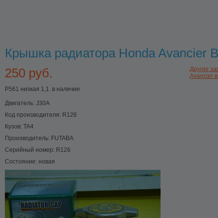
Крышка радиатора Honda Avancier 
250 руб.
Другие за
Avancier в
P561 низкая 1,1. в наличии
Двигатель:
J30A
Код производителя:
R126
Кузов:
TA4
Производитель:
FUTABA
Серийный номер:
R126
Состояние:
новая