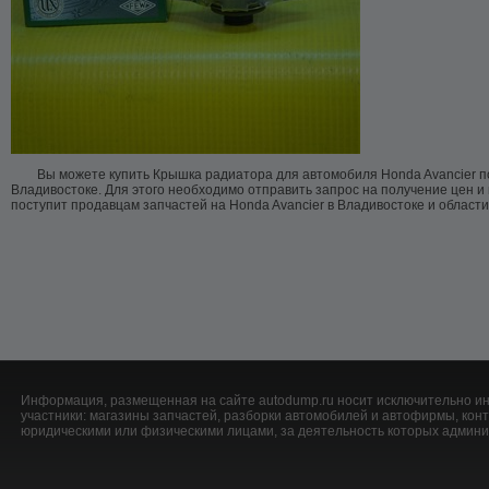
Вы можете купить Крышка радиатора для автомобиля Honda Avancier п
Владивостоке. Для этого необходимо отправить запрос на получение цен и
поступит продавцам запчастей на Honda Avancier в Владивостоке и области
Информация, размещенная на сайте autodump.ru носит исключительно ин
участники: магазины запчастей, разборки автомобилей и автофирмы, ко
юридическими или физическими лицами, за деятельность которых админис