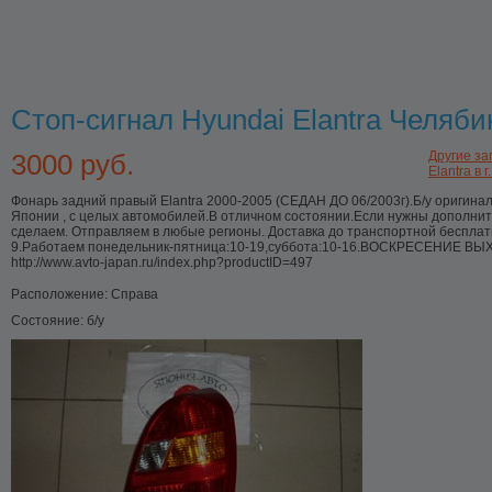
Стоп-сигнал Hyundai Elantra Челяби
3000 руб.
Другие за
Elantra в 
Фонарь задний правый Elantra 2000-2005 (СЕДАН ДО 06/2003г).Б/у оригинал
Японии , с целых автомобилей.В отличном состоянии.Если нужны дополни
сделаем. Отправляем в любые регионы. Доставка до транспортной бесплат
9.Работаем понедельник-пятница:10-19,суббота:10-16.ВОСКРЕСЕНИЕ ВЫХО
http://www.avto-japan.ru/index.php?productID=497
Расположение:
Справа
Состояние:
б/у