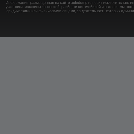
Информация, размещенная на сайте autodump.ru носит исключительно ин
участники: магазины запчастей, разборки автомобилей и автофирмы, ко
юридическими или физическими лицами, за деятельность которых админис