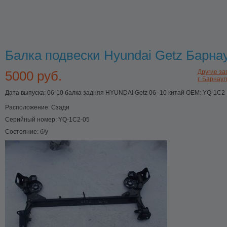
Балка подвески Hyundai Getz Барна
5000 руб.
Другие за
г. Барнаул
Дата выпуска: 06-10 балка задняя HYUNDAI Getz 06- 10 китай OEM: YQ-1C2
Расположение:
Сзади
Серийный номер:
YQ-1C2-05
Состояние:
б/у