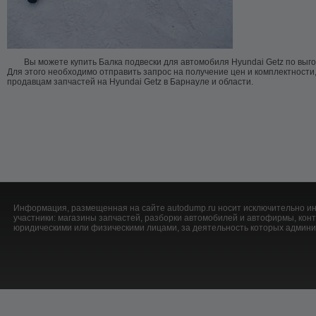
Вы можете купить Балка подвески для автомобиля Hyundai Getz по выг
Для этого необходимо отправить запрос на получение цен и комплектности
продавцам запчастей на Hyundai Getz в Барнауле и области.
Информация, размещенная на сайте autodump.ru носит исключительно ин
участники: магазины запчастей, разборки автомобилей и автофирмы, ко
юридическими или физическими лицами, за деятельность которых админис