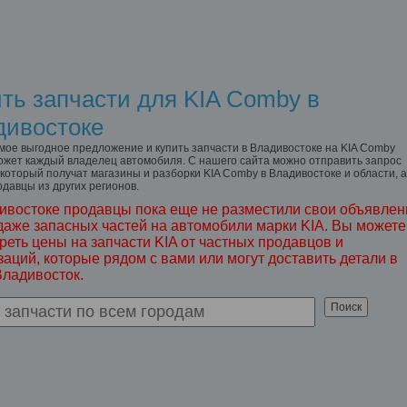
ть запчасти для KIA Comby в
дивостоке
мое выгодное предложение и купить запчасти в Владивостоке на KIA Comby
ожет каждый владелец автомобиля. С нашего сайта можно отправить запрос
 который получат магазины и разборки KIA Comby в Владивостоке и области, а
одавцы из других регионов.
ивостоке продавцы пока еще не разместили свои объявлен
даже запасных частей на автомобили марки KIA. Вы можете
реть цены на запчасти KIA от частных продавцов и
заций, которые рядом с вами или могут доставить детали в
Владивосток.