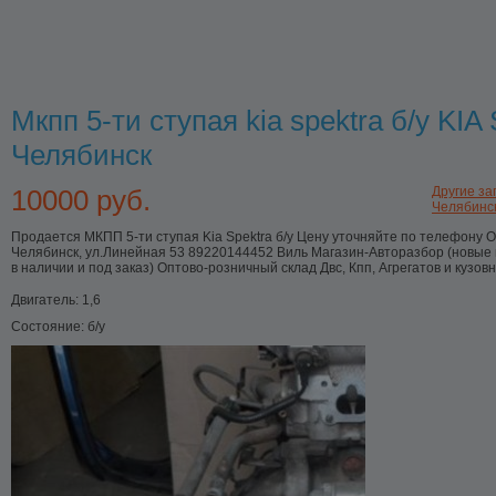
Мкпп 5-ти ступая kia spektra б/у KIA 
Челябинск
10000 руб.
Другие зап
Челябинс
Продается МКПП 5-ти ступая Kia Spektra б/у Цену уточняйте по телефону OO
Челябинск, ул.Линейная 53 89220144452 Виль Магазин-Авторазбор (новые 
в наличии и под заказ) Оптово-розничный склад Двс, Кпп, Агрегатов и кузов
Двигатель:
1,6
Состояние:
б/у