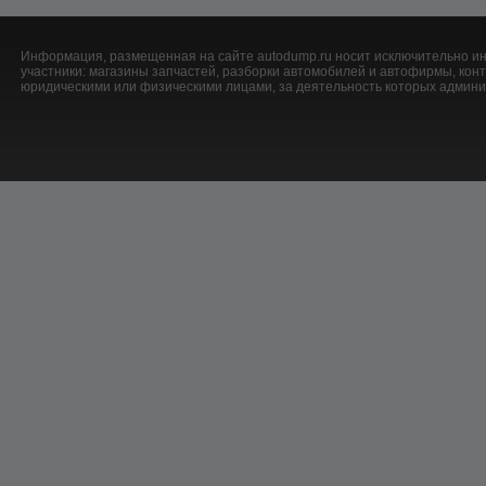
Информация, размещенная на сайте autodump.ru носит исключительно ин
участники: магазины запчастей, разборки автомобилей и автофирмы, ко
юридическими или физическими лицами, за деятельность которых админис