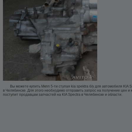
Вы можете купить Мкпп 5-ти ступая kia spektra б/у для автомобиля KIA 
в Челябинске. Для этого необходимо отправить запрос на получение цен и 
поступит продавцам запчастей на KIA Spectra в Челябинске и области.