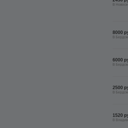
В Новоси
8000 р
В Бердск
6000 р
В Бердск
2500 р
В Бердск
1520 р
В Владив