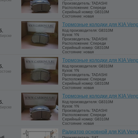
бирске
Производитель:
TADASHI
Расположение:
Спереди
Серийный номер:
G8310M
Состояние:
новая
Тормозные колодки для KIA Ven
б.
Код производителя:
G8310M
Кузов:
YN
бирске
Производитель:
TADASHI
Расположение:
Спереди
Серийный номер:
G8310M
Состояние:
новая
Тормозные колодки для KIA Ven
б.
Код производителя:
G8310M
Кузов:
YN
остоке
Производитель:
TADASHI
Расположение:
Спереди
Серийный номер:
G8310M
Состояние:
новая
Тормозные колодки для KIA Ven
б.
Код производителя:
G8310M
Кузов:
YN
бирске
Производитель:
TADASHI
Расположение:
Спереди
Серийный номер:
G8310M
Состояние:
новая
Радиатор основной для KIA Ven
уб.
Производитель:
SAT