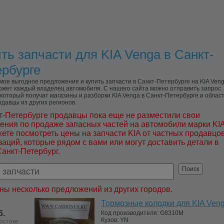
ть запчасти для KIA Venga в Санкт-
рбурге
мое выгодное предложение и купить запчасти в Санкт-Петербурге на KIA Ven
ожет каждый владелец автомобиля. С нашего сайта можно отправить запрос
 который получат магазины и разборки KIA Venga в Санкт-Петербурге и област
одавцы из других регионов.
т-Петербурге продавцы пока еще не разместили свои
ения по продаже запасных частей на автомобили марки KIA
ете посмотреть цены на запчасти KIA от частных продавцов
заций, которые рядом с вами или могут доставить детали в
Санкт-Петербург.
ны несколько предложений из других городов.
Тормозные колодки для KIA Ven
б.
Код производителя:
G8310M
Кузов:
YN
остоке