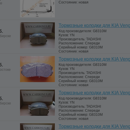
Состояние:
новая
ке
Тормозные колодки для KIA Ven
б.
Код производителя:
G8310M
Кузов:
YN
бирске
Производитель:
TADASHI
Расположение:
Спереди
Серийный номер:
G8310M
Состояние:
новая
Тормозные колодки для KIA Ven
б.
Код производителя:
G8310M
Кузов:
YN
остоке
Производитель:
TADASHI
Расположение:
Спереди
Серийный номер:
G8310M
Состояние:
новая
Тормозные колодки для KIA Ven
б.
Код производителя:
G8310M
Кузов:
YN
бирске
Производитель:
TADASHI
Расположение:
Спереди
Серийный номер:
G8310M
Состояние:
новая
Тормозные колодки для KIA Ven