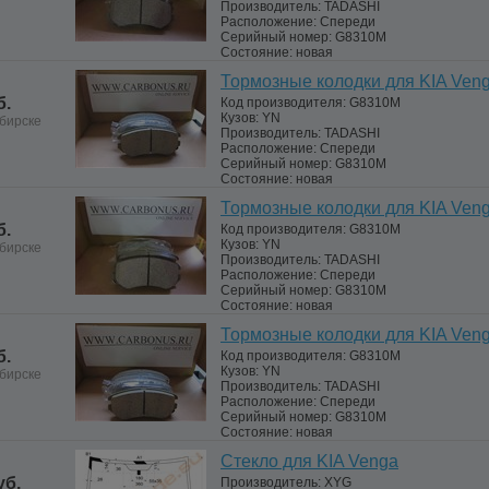
Производитель:
TADASHI
Расположение:
Спереди
Серийный номер:
G8310M
Состояние:
новая
Тормозные колодки для KIA Ven
б.
Код производителя:
G8310M
Кузов:
YN
бирске
Производитель:
TADASHI
Расположение:
Спереди
Серийный номер:
G8310M
Состояние:
новая
Тормозные колодки для KIA Ven
б.
Код производителя:
G8310M
Кузов:
YN
бирске
Производитель:
TADASHI
Расположение:
Спереди
Серийный номер:
G8310M
Состояние:
новая
Тормозные колодки для KIA Ven
б.
Код производителя:
G8310M
Кузов:
YN
бирске
Производитель:
TADASHI
Расположение:
Спереди
Серийный номер:
G8310M
Состояние:
новая
Стекло для KIA Venga
уб.
Производитель:
XYG