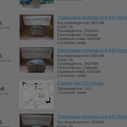
е
Тормозные колодки для KIA Ven
б.
Код производителя:
G8310M
Кузов:
YN
остоке
Производитель:
TADASHI
Расположение:
Спереди
Серийный номер:
G8310M
Состояние:
новая
Тормозные колодки для KIA Ven
б.
Код производителя:
G8310M
Кузов:
YN
бирске
Производитель:
TADASHI
Расположение:
Спереди
Серийный номер:
G8310M
Состояние:
новая
Стекло для KIA Venga
уб.
Производитель:
XYG
Состояние:
новая
ярске
Тормозные колодки для KIA Ven
б.
Код производителя:
G8310M
Кузов:
YN