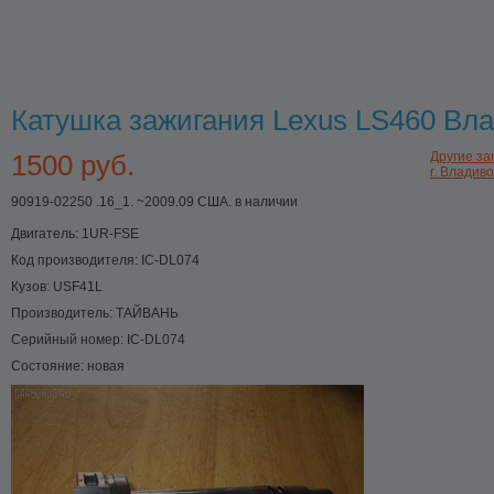
Катушка зажигания Lexus LS460 Вл
1500 руб.
Другие за
г. Владив
90919-02250 .16_1. ~2009.09 США. в наличии
Двигатель:
1UR-FSE
Код производителя:
IC-DL074
Кузов:
USF41L
Производитель:
ТАЙВАНЬ
Серийный номер:
IC-DL074
Состояние:
новая