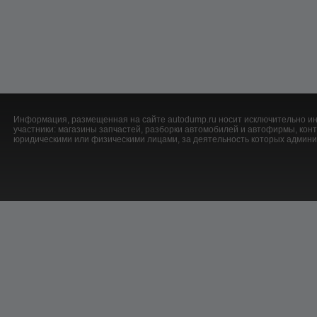
Информация, размещенная на сайте autodump.ru носит исключительно ин
участники: магазины запчастей, разборки автомобилей и автофирмы, ко
юридическими или физическими лицами, за деятельность которых админис