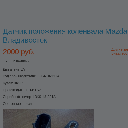
Датчик положения коленвала Mazda
Владивосток
2000 руб.
Другие зап
Владивос
16_1.. в наличии
Двигатель:
ZY
Код производителя:
L3K9-18-221A
Кузов:
BK5P
Производитель:
КИТАЙ
Серийный номер:
L3K9-18-221A
Состояние:
новая