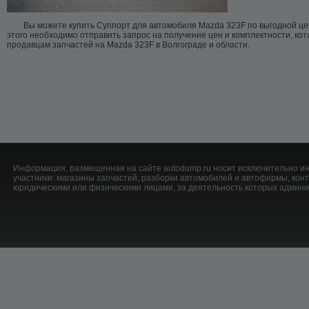
Вы можете купить Суппорт для автомобиля Mazda 323F по выгодной цен
этого необходимо отправить запрос на получение цен и комплектности, ко
продавцам запчастей на Mazda 323F в Волгограде и области.
Информация, размещенная на сайте autodump.ru носит исключительно ин
участники: магазины запчастей, разборки автомобилей и автофирмы, ко
юридическими или физическими лицами, за деятельность которых админис