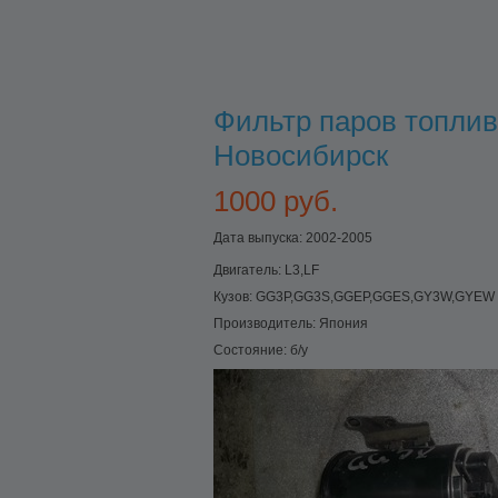
Фильтр паров топлив
Новосибирск
1000 руб.
Дата выпуска: 2002-2005
Двигатель:
L3,LF
Кузов:
GG3P,GG3S,GGEP,GGES,GY3W,GYEW
Производитель:
Япония
Состояние:
б/у