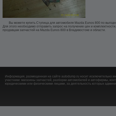
Вы можете купить Ступица для автомобиля Mazda Eunos 800 по выгодн
Для этого необходимо отправить запрос на получение цен и комплектности
продавцам запчастей на Mazda Eunos 800 в Владивостоке и области.
Информация, размещенная на сайте autodump.ru носит исключительно ин
участники: магазины запчастей, разборки автомобилей и автофирмы, ко
юридическими или физическими лицами, за деятельность которых админис