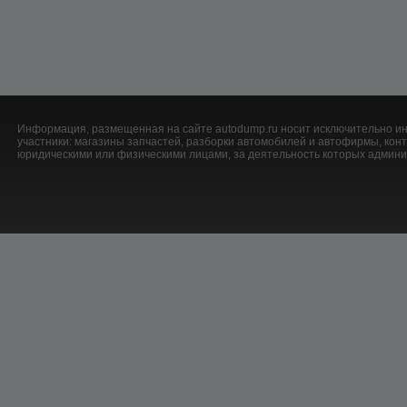
Информация, размещенная на сайте autodump.ru носит исключительно ин
участники: магазины запчастей, разборки автомобилей и автофирмы, ко
юридическими или физическими лицами, за деятельность которых админис