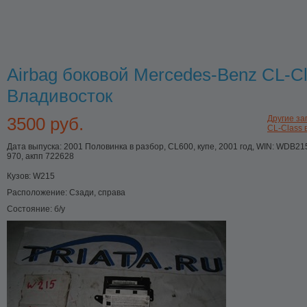
Airbag боковой Mercedes-Benz CL-C
Владивосток
3500 руб.
Другие за
CL-Class в
Дата выпуска: 2001 Половинка в разбор, CL600, купе, 2001 год, WIN: WDB2
970, акпп 722628
Кузов:
W215
Расположение:
Сзади, справа
Состояние:
б/у