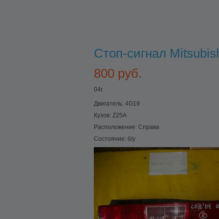
Стоп-сигнал Mitsubis
800 руб.
04г.
Двигатель:
4G19
Кузов:
Z25A
Расположение:
Справа
Состояние:
б/у