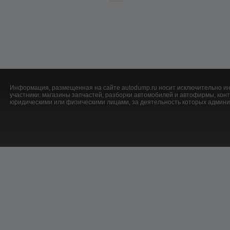
Информация, размещенная на сайте autodump.ru носит исключительно ин
участники: магазины запчастей, разборки автомобилей и автофирмы, ко
юридическими или физическими лицами, за деятельность которых админис