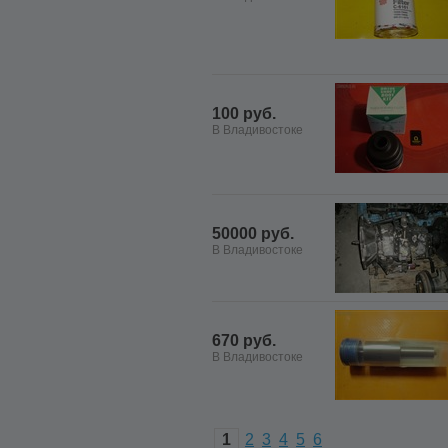
100 руб.
В Владивостоке
50000 руб.
В Владивостоке
670 руб.
В Владивостоке
1
2
3
4
5
6