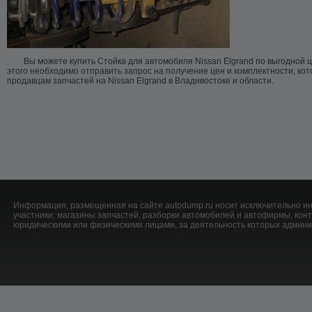
Вы можете купить Стойка для автомобиля Nissan Elgrand по выгодной ц
этого необходимо отправить запрос на получение цен и комплектности, ко
продавцам запчастей на Nissan Elgrand в Владивостоке и области.
Информация, размещенная на сайте autodump.ru носит исключительно ин
участники: магазины запчастей, разборки автомобилей и автофирмы, ко
юридическими или физическими лицами, за деятельность которых админис