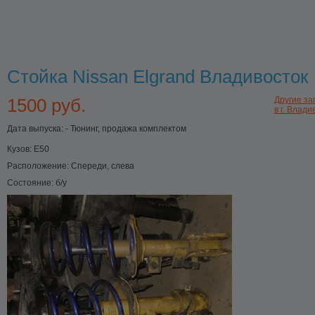
Стойка Nissan Elgrand Владивосток
1500 руб.
Другие за
в г. Влади
Дата выпуска: - Тюнинг, продажа комплектом
Кузов:
E50
Расположение:
Спереди, слева
Состояние:
б/у