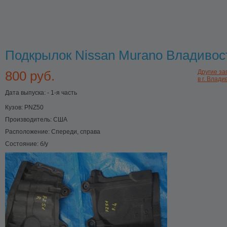
Подкрылок Nissan Murano Владивос
800 руб.
Другие за
в г. Влади
Дата выпуска: - 1-я часть
Кузов:
PNZ50
Производитель:
США
Расположение:
Спереди, справа
Состояние:
б/у