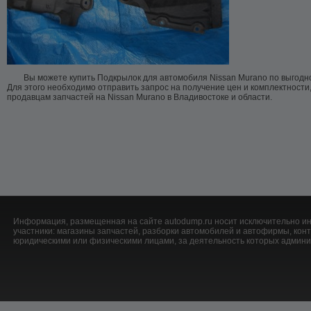
Вы можете купить Подкрылок для автомобиля Nissan Murano по выгодно
Для этого необходимо отправить запрос на получение цен и комплектности
продавцам запчастей на Nissan Murano в Владивостоке и области.
Информация, размещенная на сайте autodump.ru носит исключительно ин
участники: магазины запчастей, разборки автомобилей и автофирмы, ко
юридическими или физическими лицами, за деятельность которых админис