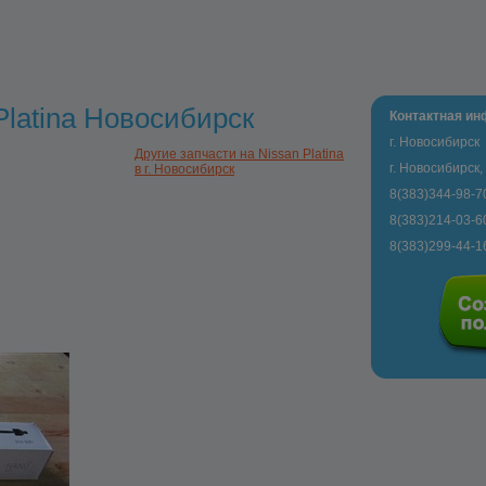
Platina Новосибирск
Контактная и
г. Новосибирск
Другие запчасти на Nissan Platina
г. Новосибирск,
в г. Новосибирск
8(383)344-98-7
8(383)214-03-6
8(383)299-44-1