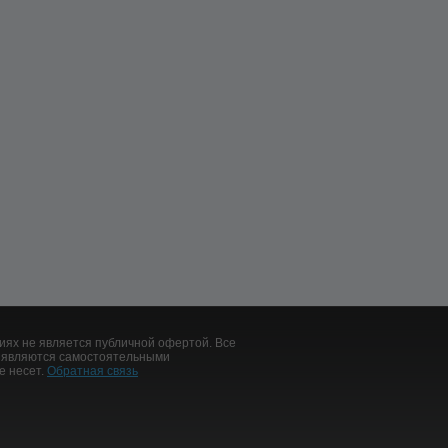
иях не является публичной офертой. Все
, являются самостоятельными
е несет.
Обратная связь