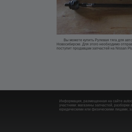
Вы можете купить Рулевая тяга для авто
Новосибирске. Для этого необходимо отправ
поступит продавцам запчастей на Nissan Pla
Информация, размещенная на сайте autodu
участники: магазины запчастей, разборк
юридическими или физическими лицами, за