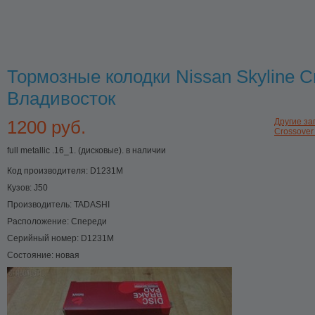
Тормозные колодки Nissan Skyline C
Владивосток
1200 руб.
Другие за
Crossover 
full metallic .16_1. (дисковые). в наличии
Код производителя:
D1231M
Кузов:
J50
Производитель:
TADASHI
Расположение:
Спереди
Серийный номер:
D1231M
Состояние:
новая