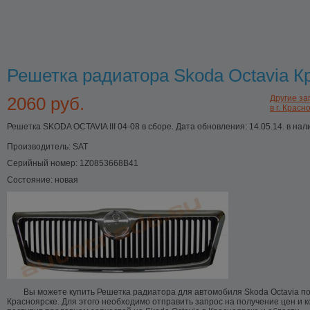
Решетка радиатора Skoda Octavia К
2060 руб.
Другие за
в г. Красн
Решетка SKODA OCTAVIA III 04-08 в сборе. Дата обновления: 14.05.14. в нал
Производитель:
SAT
Серийный номер:
1Z0853668B41
Состояние:
новая
Вы можете купить Решетка радиатора для автомобиля Skoda Octavia по
Красноярске. Для этого необходимо отправить запрос на получение цен и 