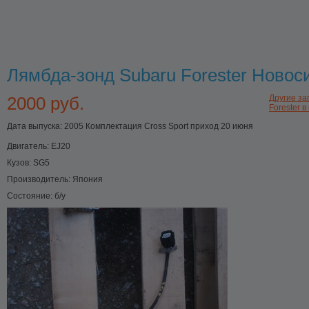
Лямбда-зонд Subaru Forester Новос
2000 руб.
Другие за
Forester в
Дата выпуска: 2005 Комплектация Cross Sport приход 20 июня
Двигатель:
EJ20
Кузов:
SG5
Производитель:
Япония
Состояние:
б/у