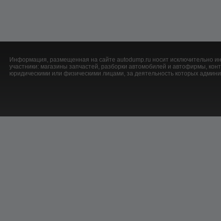
Информация, размещенная на сайте autodump.ru носит исключительно ин
участники: магазины запчастей, разборки автомобилей и автофирмы, ко
юридическими или физическими лицами, за деятельность которых админис