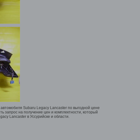
автомобиля Subaru Legacy Lancaster по выгодной цене
ить запрос на получение цен и комплектности, который
acy Lancaster в Уссурийске и области.