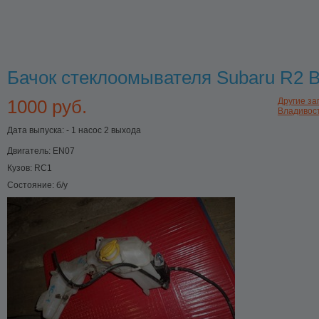
Бачок стеклоомывателя Subaru R2 
1000 руб.
Другие зап
Владивос
Дата выпуска: - 1 насос 2 выхода
Двигатель:
EN07
Кузов:
RC1
Состояние:
б/у