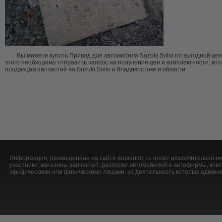
Вы можете купить Привод для автомобиля Suzuki Solio по выгодной цен
этого необходимо отправить запрос на получение цен и комплектности, ко
продавцам запчастей на Suzuki Solio в Владивостоке и области.
Информация, размещенная на сайте autodump.ru носит исключительно ин
участники: магазины запчастей, разборки автомобилей и автофирмы, ко
юридическими или физическими лицами, за деятельность которых админис