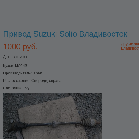
Привод Suzuki Solio Владивосток
1000 руб.
Другие зап
Владивос
Дата выпуска: -
Кузов:
MA64S
Производитель:
japan
Расположение:
Спереди, справа
Состояние:
б/у