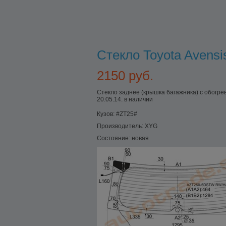
Стекло Toyota Avens
2150 руб.
Стекло заднее (крышка багажника) с обогр
20.05.14. в наличии
Кузов:
#ZT25#
Производитель:
XYG
Состояние:
новая