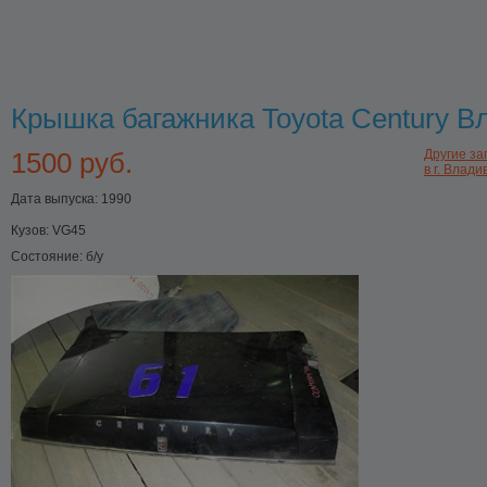
Крышка багажника Toyota Century В
1500 руб.
Другие за
в г. Влади
Дата выпуска: 1990
Кузов:
VG45
Состояние:
б/у