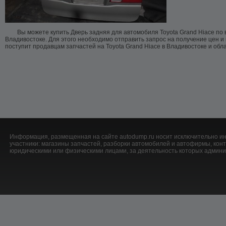
Вы можете купить Дверь задняя для автомобиля Toyota Grand Hiace по 
Владивостоке. Для этого необходимо отправить запрос на получение цен и
поступит продавцам запчастей на Toyota Grand Hiace в Владивостоке и обла
Информация, размещенная на сайте autodump.ru носит исключительно ин
участники: магазины запчастей, разборки автомобилей и автофирмы, ко
юридическими или физическими лицами, за деятельность которых админис