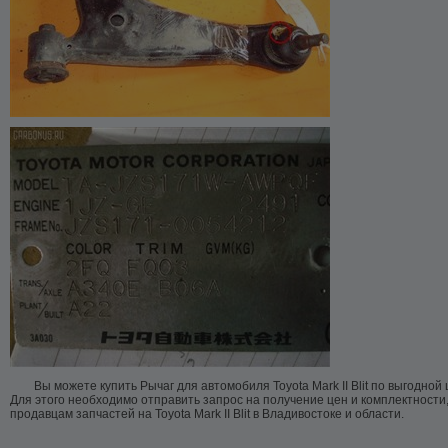
Вы можете купить Рычаг для автомобиля Toyota Mark II Blit по выгодной
Для этого необходимо отправить запрос на получение цен и комплектности
продавцам запчастей на Toyota Mark II Blit в Владивостоке и области.