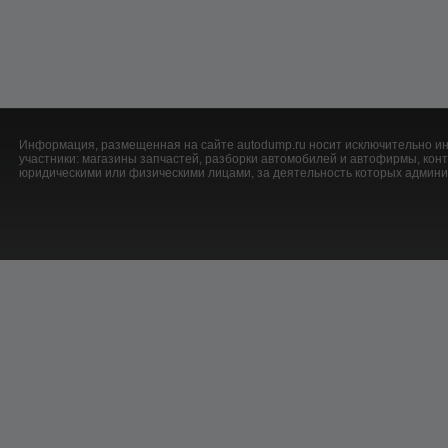
Информация, размещенная на сайте autodump.ru носит исключительно ин
участники: магазины запчастей, разборки автомобилей и автофирмы, ко
юридическими или физическими лицами, за деятельность которых админис