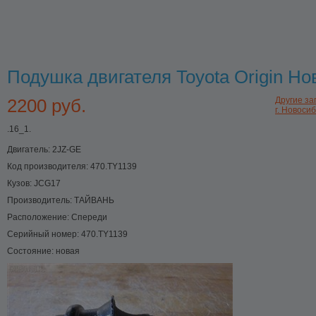
Подушка двигателя Toyota Origin Н
2200 руб.
Другие зап
г. Новоси
.16_1.
Двигатель:
2JZ-GE
Код производителя:
470.TY1139
Кузов:
JCG17
Производитель:
ТАЙВАНЬ
Расположение:
Спереди
Серийный номер:
470.TY1139
Состояние:
новая