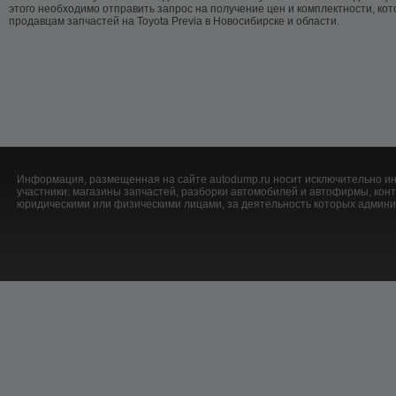
этого необходимо отправить запрос на получение цен и комплектности, ко
продавцам запчастей на Toyota Previa в Новосибирске и области.
Информация, размещенная на сайте autodump.ru носит исключительно ин
участники: магазины запчастей, разборки автомобилей и автофирмы, ко
юридическими или физическими лицами, за деятельность которых админис