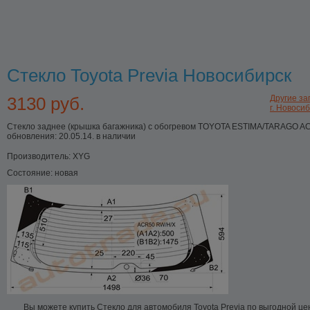
Стекло Toyota Previa Новосибирск
3130 руб.
Другие зап
г. Новоси
Стекло заднее (крышка багажника) с обогревом TOYOTA ESTIMA/TARAGO A
обновления: 20.05.14. в наличии
Производитель:
XYG
Состояние:
новая
Вы можете купить Стекло для автомобиля Toyota Previa по выгодной це