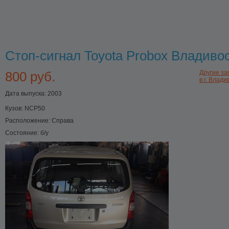
Стоп-сигнал Toyota Probox Владиво
800 руб.
Другие за
в г. Влади
Дата выпуска: 2003
Кузов:
NCP50
Расположение:
Справа
Состояние:
б/у