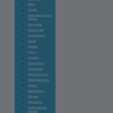
Керч
Киров
Комсомольск-на-
Амуре
Кострома
Краснодар
Красноярск
Крым
Курган
Курск
Липецк
Ломоносов
Лучегорск
Магнитогорск
Междуреченск
Миасс
Минусинск
Москва
Мурманск
Набережные
Челны