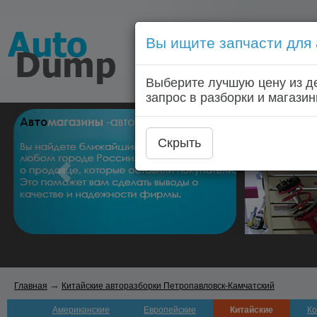
Вы ищите запчасти для
Голосовой запрос запчас
Выберите лучшую цену из д
Главная
Автозапчас
запрос в разборки и магазин
Скрыть
→
Главная
Китайские авторазборки Петропавловск-Камчатский
Американские
Европейские
Китайские
Ко