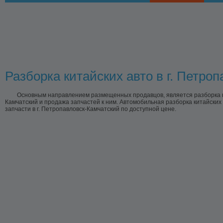
Разборка китайских авто в г. Петро
Основным направлением размещенных продавцов, является разборка ки
Камчатский и продажа запчастей к ним. Автомобильная разборка китайски
запчасти в г. Петропавловск-Камчатский по доступной цене.