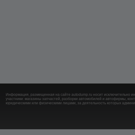
Информация, размещенная на сайте autodump.ru носит исключительно ин
участники: магазины запчастей, разборки автомобилей и автофирмы, ко
юридическими или физическими лицами, за деятельность которых админис