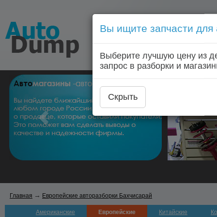
Вы ищите запчасти для
Голосовой запрос запчас
Выберите лучшую цену из д
Главная
Автозапчас
запрос в разборки и магазин
Скрыть
→
Главная
Европейские авторазборки Бахчисарай
Американские
Европейские
Китайские
К