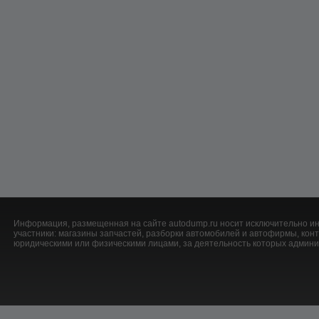
Информация, размещенная на сайте autodump.ru носит исключительно ин
участники: магазины запчастей, разборки автомобилей и автофирмы, ко
юридическими или физическими лицами, за деятельность которых админис