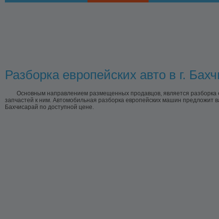
Разборка европейских авто в г. Бах
Основным направлением размещенных продавцов, является разборка е
запчастей к ним. Автомобильная разборка европейских машин предложит ва
Бахчисарай по доступной цене.