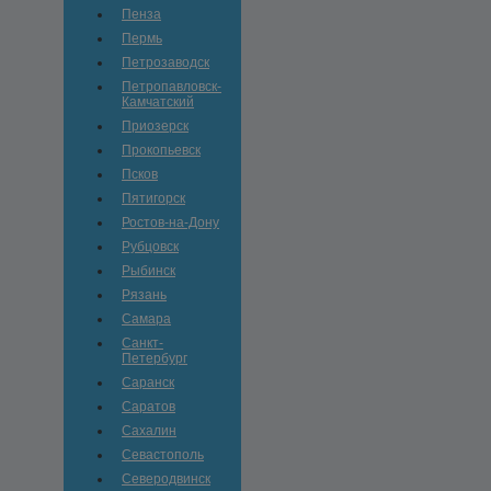
Пенза
Пермь
Петрозаводск
Петропавловск-
Камчатский
Приозерск
Прокопьевск
Псков
Пятигорск
Ростов-на-Дону
Рубцовск
Рыбинск
Рязань
Самара
Санкт-
Петербург
Саранск
Саратов
Сахалин
Севастополь
Северодвинск