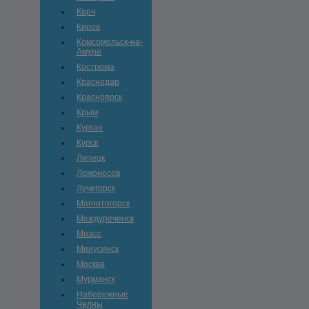
Керч
Киров
Комсомольск-на-
Амуре
Кострома
Краснодар
Красноярск
Крым
Курган
Курск
Липецк
Ломоносов
Лучегорск
Магнитогорск
Междуреченск
Миасс
Минусинск
Москва
Мурманск
Набережные
Челны