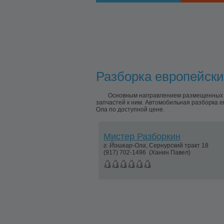
Разборка европейски
Основным направлением размещенных пр
запчастей к ним. Автомобильная разборка 
Ола по доступной цене.
Мистер Разборкин
г.
Йошкар-Ола
,
Сернурский тракт 18
(917) 702-1496
(Ханин Павел)