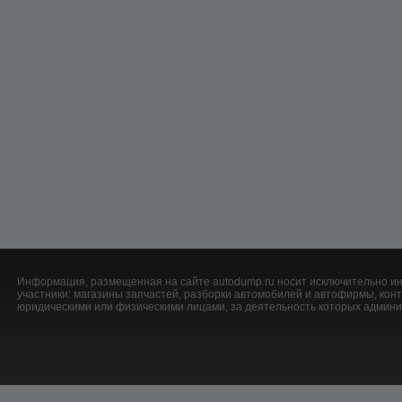
Информация, размещенная на сайте autodump.ru носит исключительно ин
участники: магазины запчастей, разборки автомобилей и автофирмы, ко
юридическими или физическими лицами, за деятельность которых админис