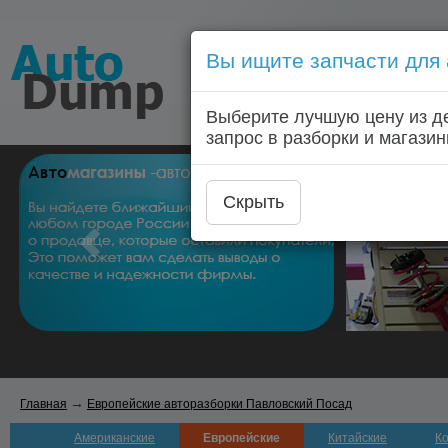
Вы ищите запчасти для
Голосовой запрос запчас
Выберите лучшую цену из д
Главная
Автозапчас
запрос в разборки и магазин
Скрыть
→
Главная
Европейские авторазборки Павловский Посад
Американские
Европейские
Китайские
К