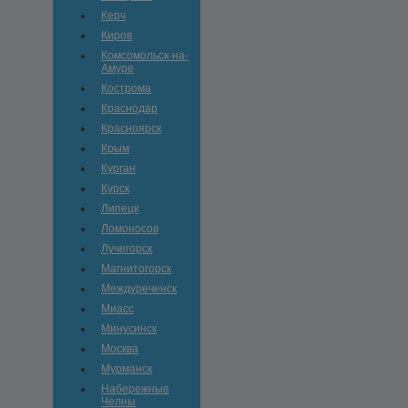
Керч
Киров
Комсомольск-на-
Амуре
Кострома
Краснодар
Красноярск
Крым
Курган
Курск
Липецк
Ломоносов
Лучегорск
Магнитогорск
Междуреченск
Миасс
Минусинск
Москва
Мурманск
Набережные
Челны