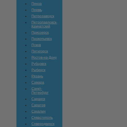
Пенза
Пермь
Петрозаводск
Петропавловск-
Камчатский
Приозерск
Прокопьевск
Псков
Пятигорск
Ростов-на-Дону
Рубцовск
Рыбинск
Рязань
Самара
Санкт-
Петербург
Саранск
Саратов
Сахалин
Севастополь
Северодвинск