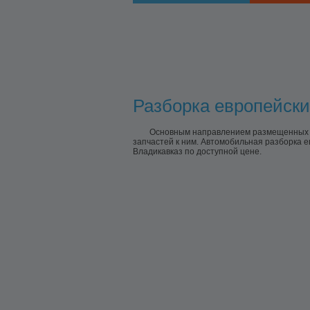
Разборка европейских
Основным направлением размещенных пр
запчастей к ним. Автомобильная разборка е
Владикавказ по доступной цене.