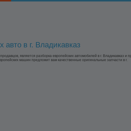
 авто в г. Владикавказ
одавцов, является разборка европейских автомобилей в г. Владикавказ и 
вропейских машин предложит вам качественные оригинальные запчасти в г.