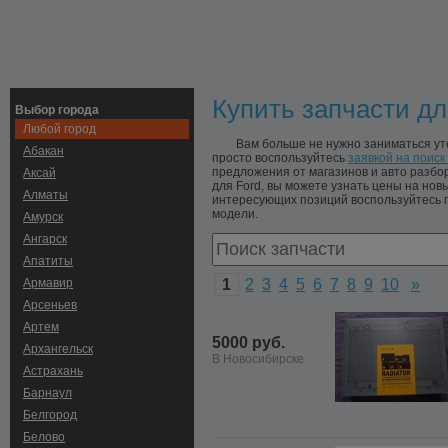
Купить запчасти дл
Выбор города
Любой город
Вам больше не нужно заниматься ут
Абакан
просто воспользуйтесь
заявкой на поиск
предложения от магазинов и авто разб
Аксай
для Ford, вы можете узнать цены на новы
Алматы
интересующих позиций воспользуйтесь п
модели.
Амурск
Ангарск
Апатиты
Армавир
1
2
3
4
5
6
7
8
9
10
»
Арсеньев
Артем
5000 руб.
Архангельск
В Новосибирске
Астрахань
Барнаул
Белгород
Белово