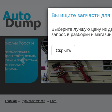
Вы ищите запчасти для
Голосовой запрос запчас
Выберите лучшую цену из д
Главная
Автозапчас
запрос в разборки и магазин
Скрыть
→
→
Главная
Купить запчасти
Ford