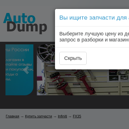
Вы ищите запчасти для
Голосовой запрос запчас
Выберите лучшую цену из д
Главная
Автозапчас
запрос в разборки и магазин
Скрыть
→
→
→
Главная
Купить запчасти
Infiniti
FX35