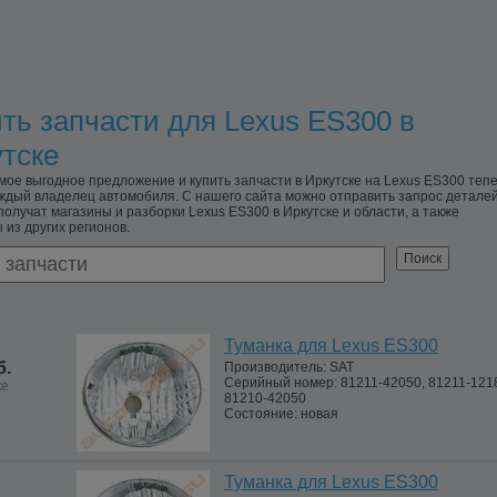
ть запчасти для Lexus ES300 в
тске
мое выгодное предложение и купить запчасти в Иркутске на Lexus ES300 теп
ждый владелец автомобиля. С нашего сайта можно отправить запрос деталей
получат магазины и разборки Lexus ES300 в Иркутске и области, а также
 из других регионов.
Туманка для Lexus ES300
б.
Производитель:
SAT
Серийный номер:
81211-42050, 81211-121
ке
81210-42050
Состояние:
новая
Туманка для Lexus ES300