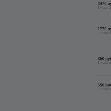
2470 р
В Иркутс
1770 р
В Иркутс
350 ру
В Иркутс
650 ру
В Иркутс