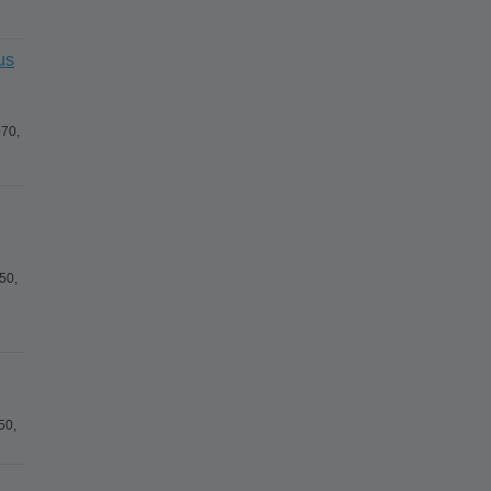
us
70,
50,
50,