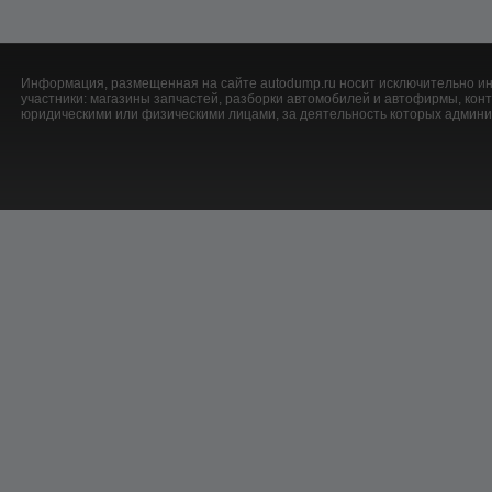
Информация, размещенная на сайте autodump.ru носит исключительно ин
участники: магазины запчастей, разборки автомобилей и автофирмы, ко
юридическими или физическими лицами, за деятельность которых админис