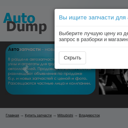
Вы ищите запчасти для
Голосовой запрос запчас
Выберите лучшую цену из д
Главная
Автозапчас
запрос в разборки и магазин
Скрыть
→
→
→
Главная
Купить запчасти
Mitsubishi
Владивосток