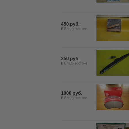
450 руб.
В Владивостоке
350 руб.
В Владивостоке
1000 руб.
В Владивостоке