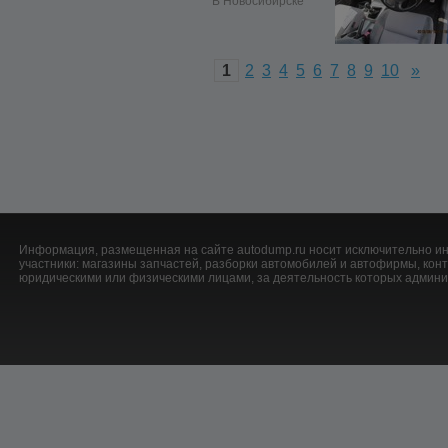
В Новосибирске
1
2
3
4
5
6
7
8
9
10
»
Информация, размещенная на сайте autodump.ru носит исключительно ин
участники: магазины запчастей, разборки автомобилей и автофирмы, ко
юридическими или физическими лицами, за деятельность которых админис