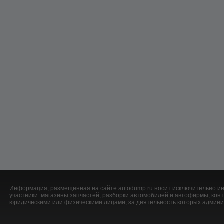
Информация, размещенная на сайте autodump.ru носит исключительно ин
участники: магазины запчастей, разборки автомобилей и автофирмы, ко
юридическими или физическими лицами, за деятельность которых админис