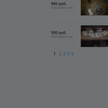
900 руб.
В Владивостоке
500 руб.
В Владивостоке
1
2
3
4
5