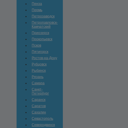
Пенза
Пермь
Петрозаводск
Петропавловск-
Камчатский
Приозерск
Прокопьевск
Псков
Пятигорск
Ростов-на-Дону
Рубцовск
Рыбинск
Рязань
Самара
Санкт-
Петербург
Саранск
Саратов
Сахалин
Севастополь
Северодвинск