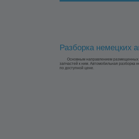
Разборка немецких ав
Основным направлением размещенных пр
запчастей к ним. Автомобильная разборка 
по доступной цене.